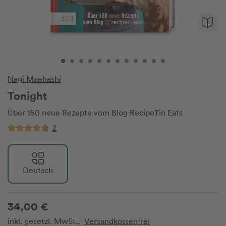
Nagi Maehashi
Tonight
Über 150 neue Rezepte vom Blog RecipeTin Eats
2
Deutsch
34,00 €
inkl. gesetzl. MwSt.,
Versandkostenfrei