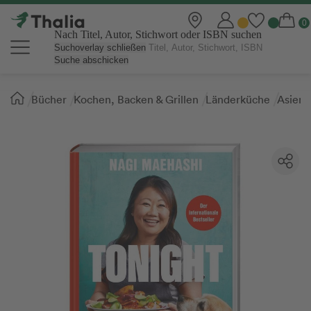
Nach Titel, Autor, Stichwort oder ISBN suchen
Suchoverlay schließen
Suche abschicken
Sie
Bücher
Kochen, Backen & Grillen
Länderküche
Asien
sind
hier: