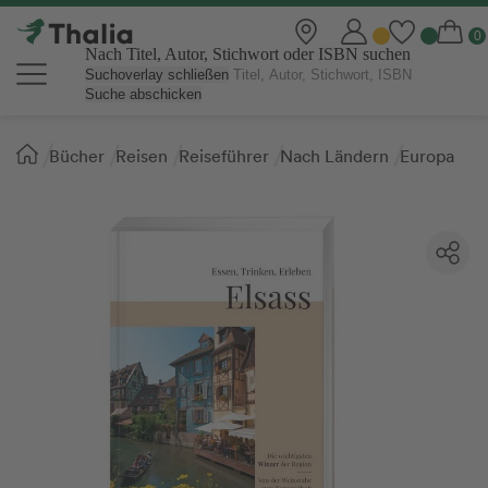
Nach Titel, Autor, Stichwort oder ISBN suchen
Suchoverlay schließen
Suche abschicken
Sie
Bücher
Reisen
Reiseführer
Nach Ländern
Europa
sind
hier: