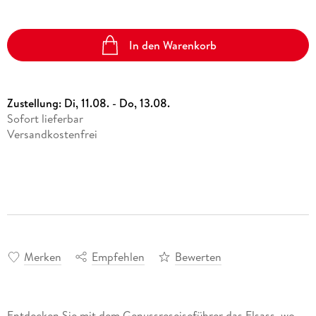
In den Warenkorb
Zustellung:
Di, 11.08. - Do, 13.08.
Sofort lieferbar
Versandkostenfrei
Merken
Empfehlen
Bewerten
Entdecken Sie mit dem Genussreseiseführer das Elsass, wo