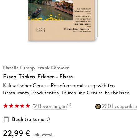
Natalie Lumpp
,
Frank Kämmer
Essen, Trinken, Erleben - Elsass
Kulinarischer Genuss-Reiseführer mit ausgewählten
Restaurants, Produzenten, Touren und Genuss-Erlebnissen
(
2 Bewertungen
)
230 Lesepunkte
15
Buch (kartoniert)
22,99 €
inkl. Mwst.