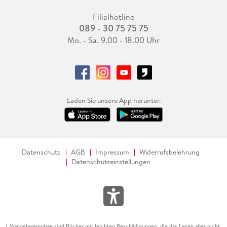
Filialhotline
089 - 30 75 75 75
Mo. - Sa. 9.00 - 18.00 Uhr
Laden Sie unsere App herunter.
Datenschutz
AGB
Impressum
Widerrufsbelehrung
Datenschutzeinstellungen
Mängelexemplare sind Bücher mit leichten Beschädigungen, die das Lesen aber nicht
1